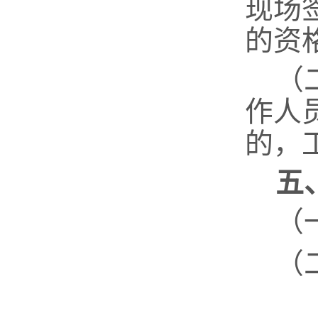
现场
的资
（
作人
的，
五
（
（