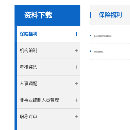
资料下载
保险福利
保险福利
基本养老保险关系转移接续申请表
机构编制
劳务费发放审批表
考核奖惩
人事调配
非事业编制人员管理
职称评审