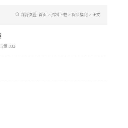
当前位置:
首页
>
资料下载
>
保险福利
> 正文
表
击量:
832