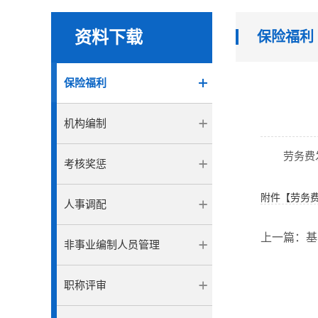
资料下载
保险福利
保险福利
机构编制
劳务费
考核奖惩
附件【
劳务费
人事调配
上一篇：
基
非事业编制人员管理
职称评审