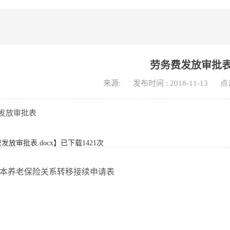
劳务费发放审批
来源:
发布时间 : 2018-11-13
点
发放审批表
发放审批表.docx
】已下载
1421
次
本养老保险关系转移接续申请表