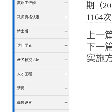
教职工进修
期（20
1164
次
教师资格认定
博士后
上一
下一
访问学者
实施
著名教授论坛
人才工程
请假
岗位设置