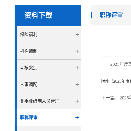
资料下载
职称评审
保险福利
机构编制
2025年
考核奖惩
附件【
2025年度
人事调配
下一篇：
20
非事业编制人员管理
职称评审