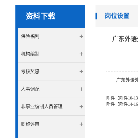
资料下载
岗位设置
保险福利
广东外语
机构编制
考核奖惩
广东外语外
人事调配
附件【
附件10-1
附件【
附件14-
非事业编制人员管理
职称评审