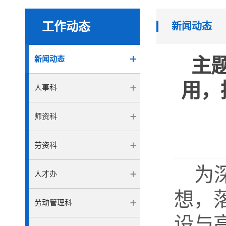
工作动态
新闻动态
新闻动态
主题
用，
人事科
师资科
劳资科
为
人才办
想，
劳动管理科
设与