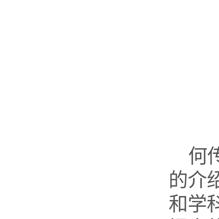
何
的介
和学