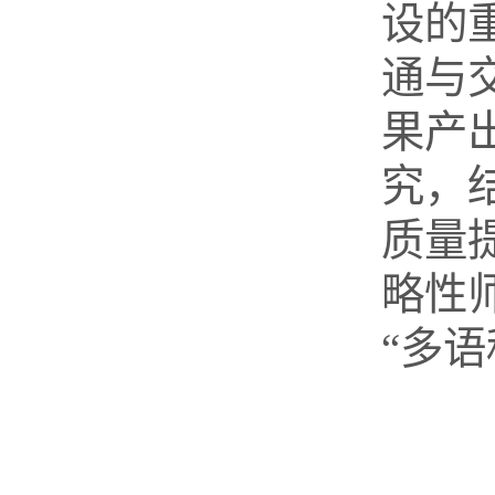
设的
通与
果产
究，
质量
略性
“多