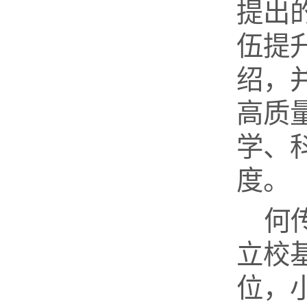
提出
伍提
绍，
高质
学、
度。
何
立校
位，