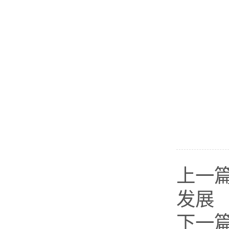
上一
发展
下一