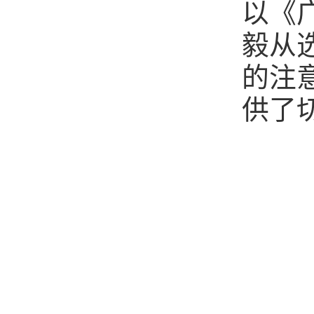
以《
毅从
的注
供了