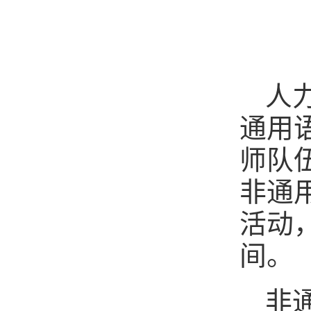
人
通用
师队
非通
活动
间。
非