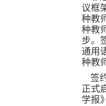
议框
种教
种教
步。
通用
种教
签
正式
学报