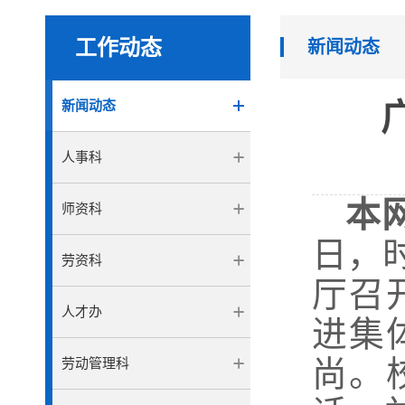
工作动态
新闻动态
新闻动态
人事科
本
师资科
日，
劳资科
厅召
人才办
进集
尚。
劳动管理科