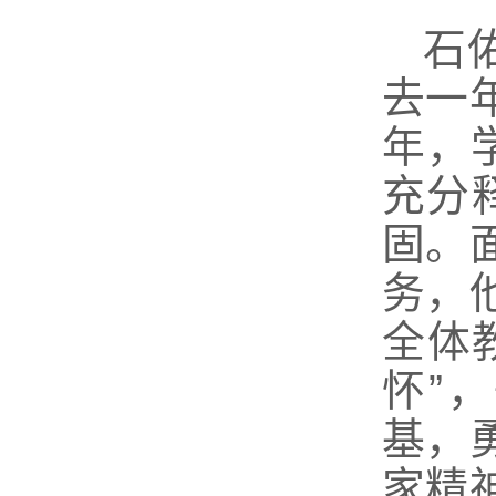
石
去一
年，
充分
固。
务，
全体
怀”
基，
家精