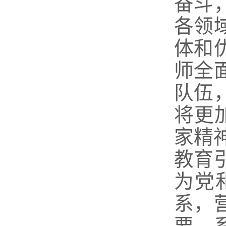
奋斗
各领
体和
师全
队伍
将更
家精
教育
为党
系，
要，