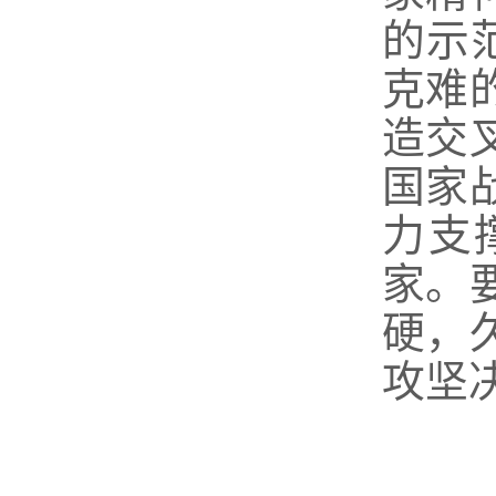
的示
克难
造交
国家
力支
家。
硬，
攻坚