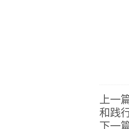
上一
和践
下一