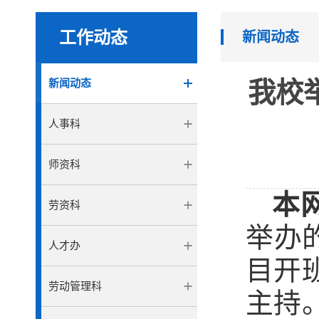
工作动态
新闻动态
新闻动态
我校
人事科
师资科
本
劳资科
举办
人才办
目开
劳动管理科
主持