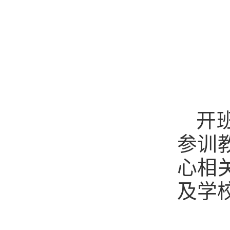
开
参训
心相
及学