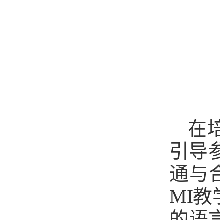
在
引导
通与
MI
的语