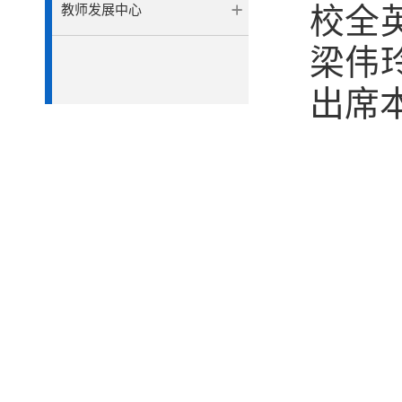
校全
教师发展中心
梁伟
出席