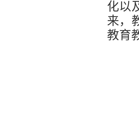
化以
来，
教育