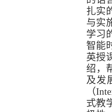
扎实
与实
学习
智能
英授
绍，
及发
（In
式教