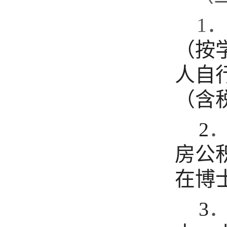
1．
（按
人自
（含
2
房公
在博
3