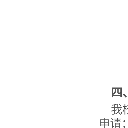
四
我
申请