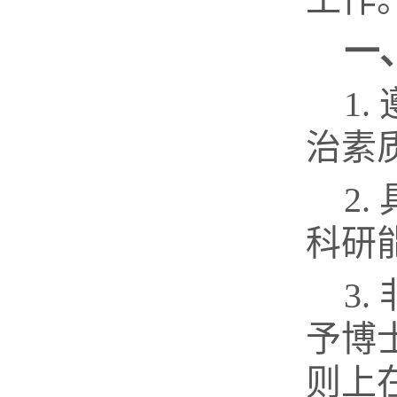
一
1.
治素
2.
科研
3.
予博
则上