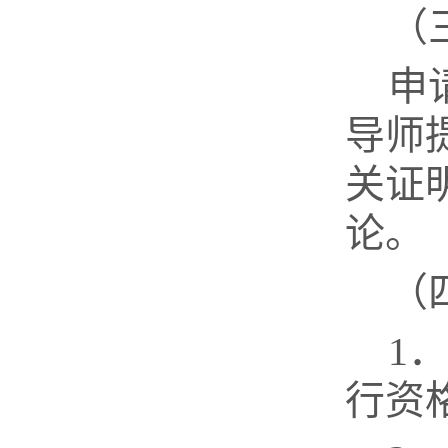
（
申
导师
关证
论。
（
1
行资