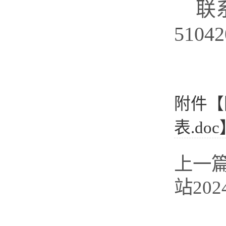
联
5104
附件【
表.doc
上一
站20