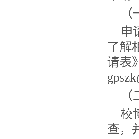
（
申
了解
请表
gpszk
（
校
查，