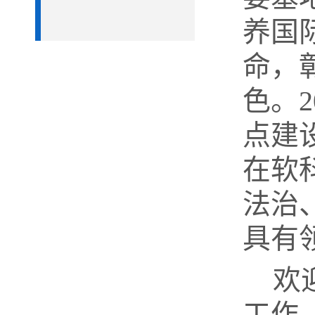
养国
命，
色。2
点建
在软
法治
具有
欢
工作