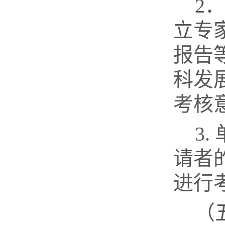
2
立专
报告
科发
考核
3
请者
进行
（