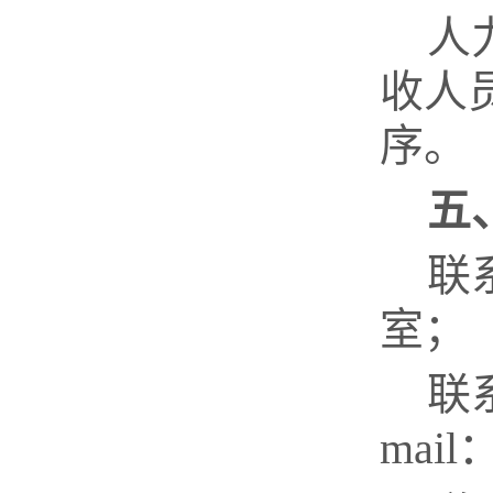
人
收人
序。
五
联
室；
联
mail：