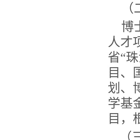
（
博
人才
省“
目、
划、
学基
目，
（