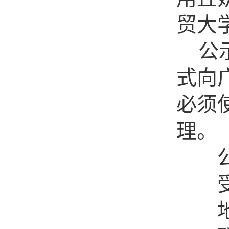
贸大
公
式向
必须
理
。
公
受理