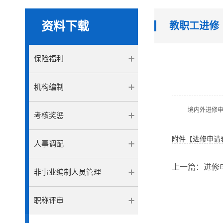
资料下载
教职工进修
保险福利
机构编制
境内外进修
考核奖惩
附件【
进修申请表 
人事调配
上一篇：
进修
非事业编制人员管理
职称评审