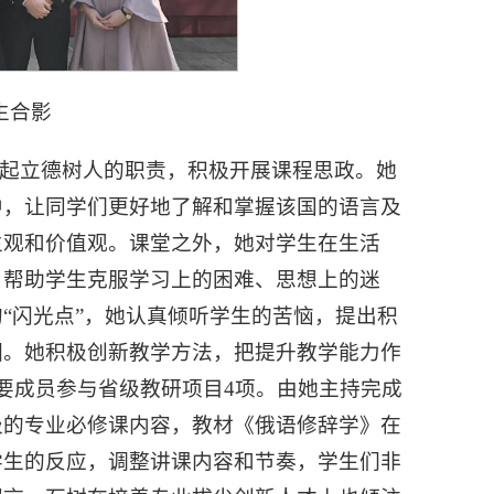
生合影
担起立德树人的职责，积极开展课程思政。她
中，让同学们更好地了解和掌握该国的语言及
生观和价值观。课堂之外，她对学生在生活
，帮助学生克服学习上的困难、思想上的迷
“闪光点”，她认真倾听学生的苦恼，提出积
围。她积极创新教学方法，把提升教学能力作
要成员参与省级教研项目4项。由她主持完成
级的专业必修课内容，教材《俄语修辞学》在
学生的反应，调整讲课内容和节奏，学生们非