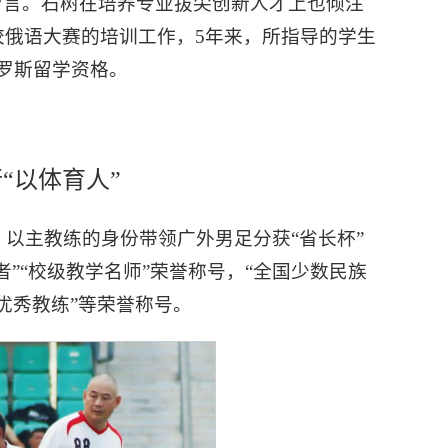
留言。石树在培养专业拔尖创新人才上也倾注
校俄语大赛的培训工作，5年来，所指导的学生
俄罗斯留学资格。
“以体育人”
年，以主教练的身份带领广外男足分获“省长杯”
”“校级教学名师”荣誉称号，“全国少数民族
“优秀教练”等荣誉称号。