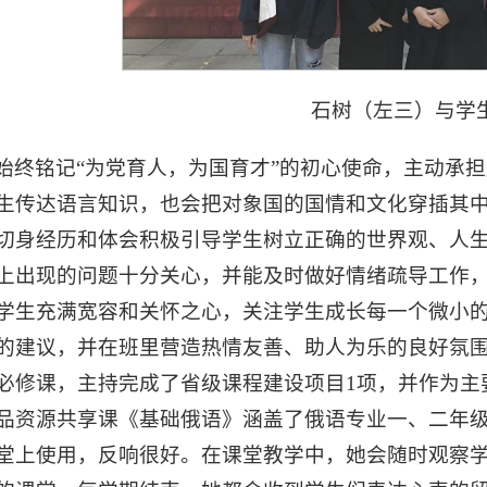
石树（左三）与学
始终铭记“为党育人，为国育才”的初心使命，主动承
生传达语言知识，也会把对象国的国情和文化穿插其
切身经历和体会积极引导学生树立正确的世界观、人
上出现的问题十分关心，并能及时做好情绪疏导工作
学生充满宽容和关怀之心，关注学生成长每一个微小的
的建议，并在班里营造热情友善、助人为乐的良好氛
必修课，主持完成了省级课程建设项目1项，并作为主
品资源共享课《基础俄语》涵盖了俄语专业一、二年
堂上使用，反响很好。在课堂教学中，她会随时观察