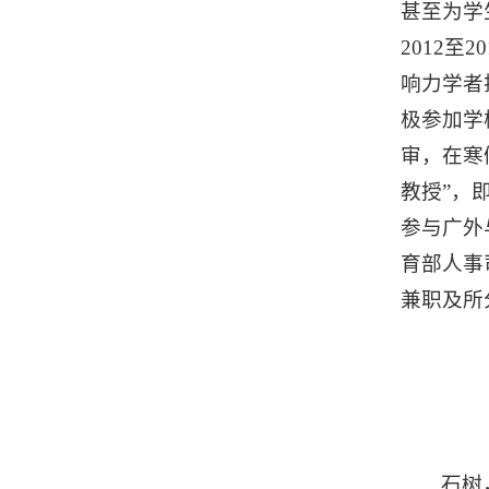
甚至为学
2012
响力学者
极参加学
审，在寒
教授”，
参与广外
育部人事
兼职及所
石树