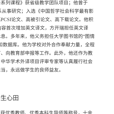
译系列课程》获省级教学团队项目；他曾于
语系从事研究；入选《中国哲学社会科学最有影
PCSI论文、高被引论文、高下载论文。他积
馆内容首次增加英文译文，方开瑞担任英文译
息。多年来，他义务担任大学图书馆的“图情
和数据库。他为学校对外合作奉献力量，全程
订、向教育部申报等工作。此外，他还作为教
、中华学术外译项目评审专家等认真履行社会
担当，永远做学生的良师益友。
学生心田
荣获优秀教师、优秀本科生导师等称号，十余