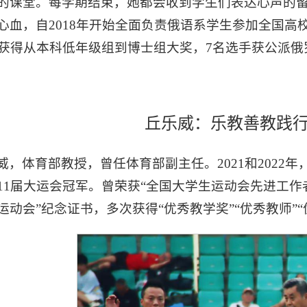
的课堂。每学期结束，她都会收到学生们表达心声的
心血，自2018年开始全面负责俄语系学生参加全国高
名获得从本科低年级组到博士组大奖，7名选手获公派
丘乐威：乐教善教践行
威，体育部教授，曾任体育部副主任。2021和2022
11届大运会冠军。曾荣获“全国大学生运动会先进工作者
运动会”纪念证书，多次获得“优秀教学奖”“优秀教师”