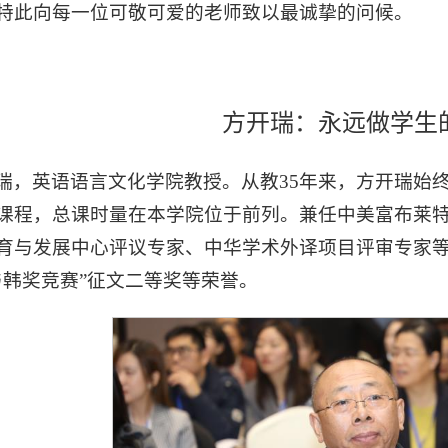
特此向每一位可敬可爱的老师致以最诚挚的问候。
方开瑞：永远做学生
瑞，英语语言文化学院教授。从教35年来，方开瑞始
课程，总课时量在本学院位于前列。兼任中美富布莱
育与发展中心评议专家、中华学术外译项目评审专家
与韩奖竞赛”征文二等奖等荣誉。