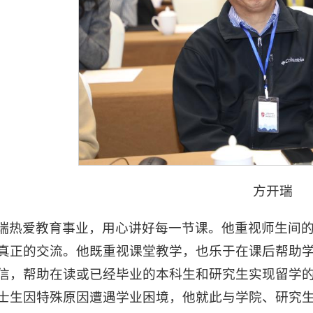
方开瑞
瑞热爱教育事业，用心讲好每一节课。他重视师生间
真正的交流。他既重视课堂教学，也乐于在课后帮助
信，帮助在读或已经毕业的本科生和研究生实现留学
士生因特殊原因遭遇学业困境，他就此与学院、研究