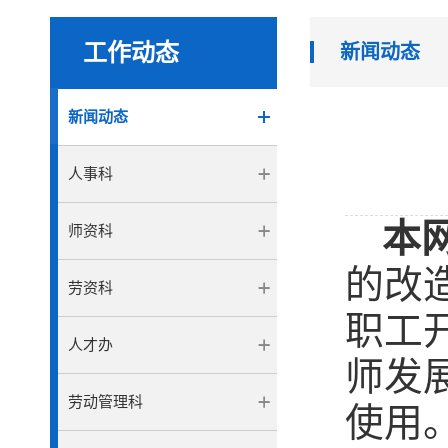
工作动态
新闻动态
新闻动态
人事科
本
师资科
的改
劳资科
职工
人才办
师发
劳动管理科
使用