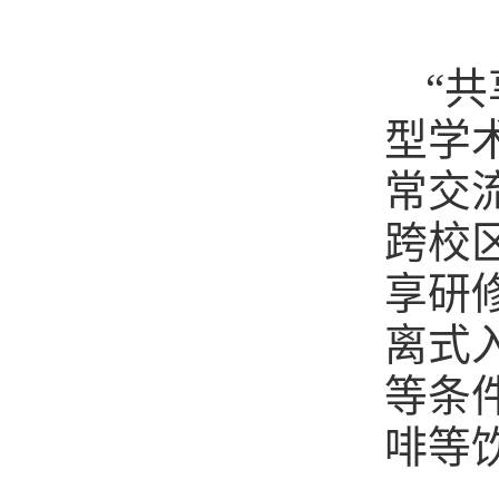
“
型学
常交
跨校
享研
离式
等条
啡等