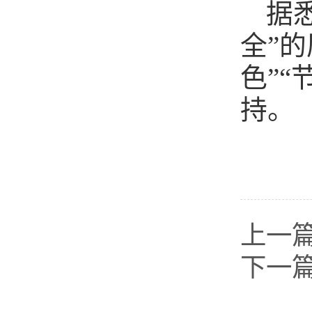
据
全”
色”
持。
上一
下一