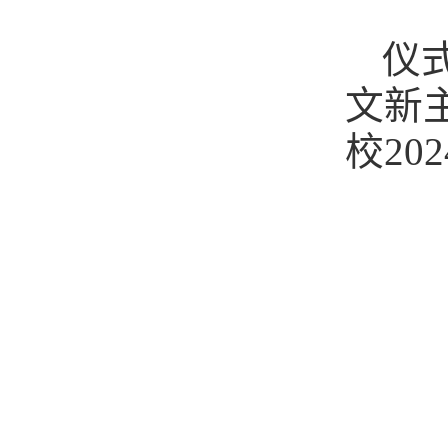
仪
文新
校2