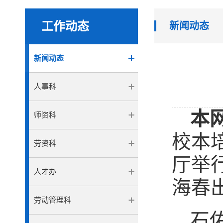
工作动态
新闻动态
新闻动态
人事科
本
师资科
校本
劳资科
厅举
人才办
海春
劳动管理科
石