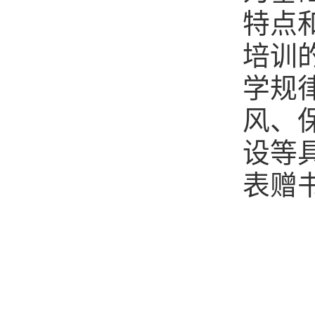
特点
培训
学规
风、
设等
表赠