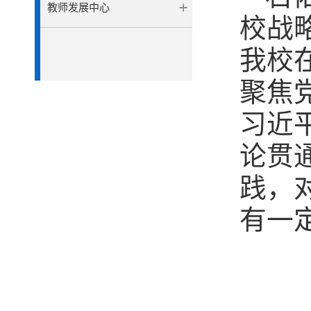
教师发展中心
校战
我校
聚焦
习近
论贯
践，
有一