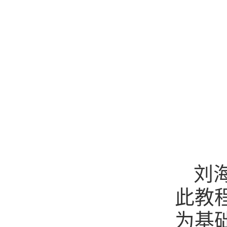
刘
此教
为基