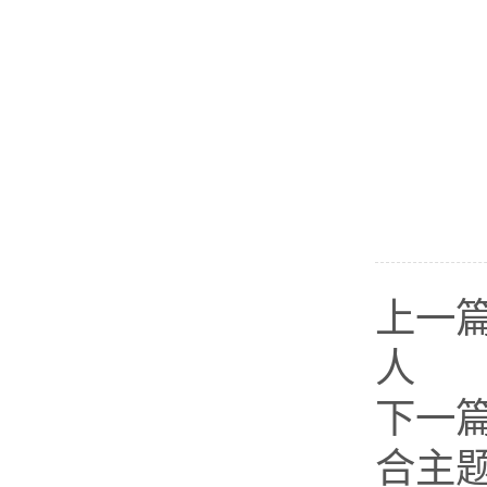
上一
人
下一
合主