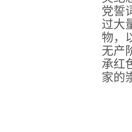
党誓
过大
物，
无产
承红
家的