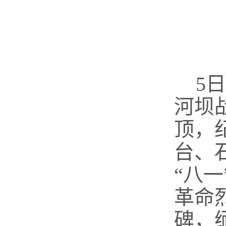
5
河坝
顶，
台、
“八
革命
碑，