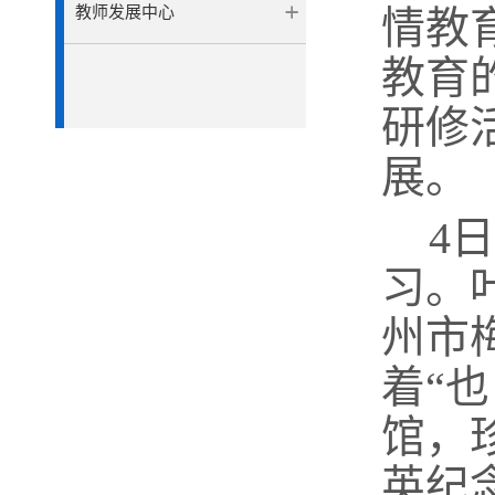
教师发展中心
情教
教育
研修
展。
4
习。
州市
着“
馆，
英纪