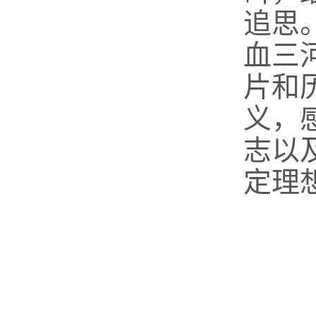
追思
血三
片和
义，
志以
定理