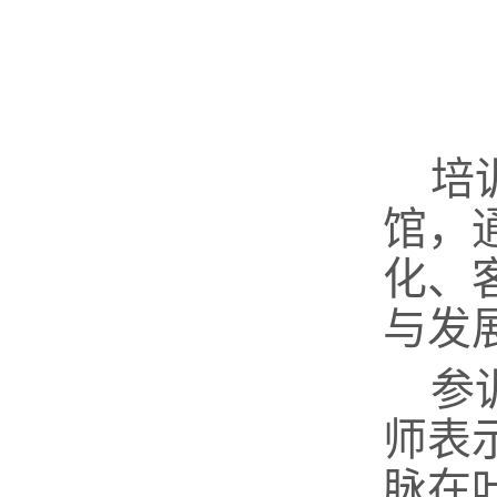
培
馆，
化
、
与发
参
师表
脉在