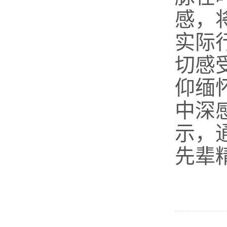
感
，
实际
切感
仰缅
中深
示，
先辈