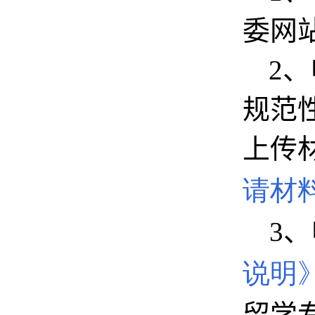
委网
2
、
规范
上传
请材
3
、
说明
留学