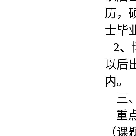
历，
士毕
2
、
以后
内。
三
重
（课