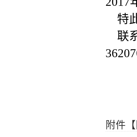
2017
特
联
36207
附件【