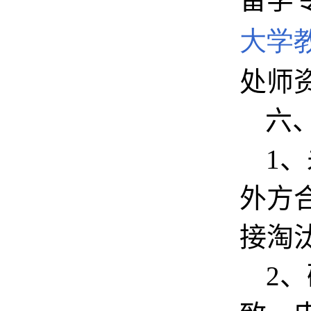
大学
处师
六
1
、
外方
接淘
2
、