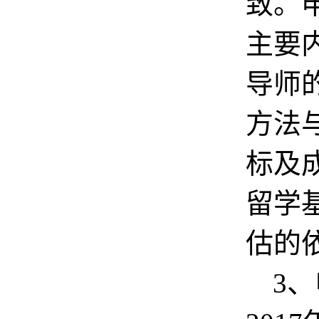
致。
主要
导师
方法
标及
留学
估的
3
、