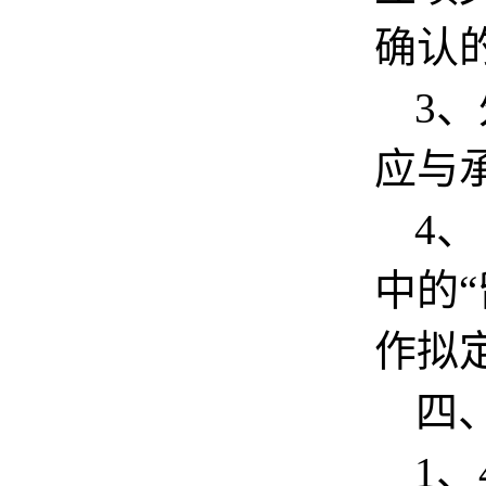
确认
3
、
应与
4
、
中的
作拟
四
1
、