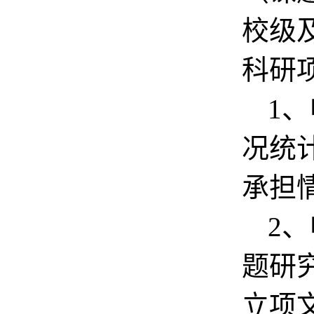
校级
科研
1
、
况统
承担
2
、
题研
立项