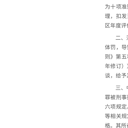
为十项准
理，扣发
区年度评
二、
体罚，导
则》第五
年修订）
谈，给予
三、
罪被刑事
六项规定
等相关规
格。其所