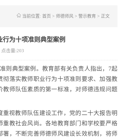
当前位置:
首页
>
师德师风
>
警示教育
> 正文
业行为十项准则典型案例
点击量:
203
准则典型案例。教育部有关负责人指出，7起
贯彻落实教师职业行为十项准则要求、加强教
价教师队伍素质的第一标准，对师德违规问题
度重视教师队伍建设工作，党的二十大报告明
师重教社会风尚。各地教育部门和学校要严格
部署，不断完善师德师风建设长效机制，将师