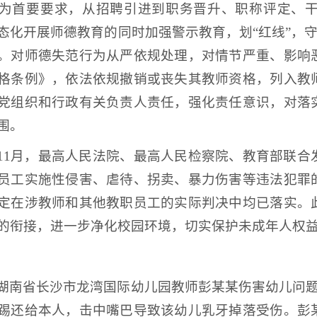
为首要要求，从招聘引进到职务晋升、职称评定、
态化开展师德教育的同时加强警示教育，划“红线”，守
。对师德失范行为从严依规处理，对情节严重、影响
格条例》，依法依规撤销或丧失其教师资格，列入教
党组织和行政有关负责人责任，强化责任意识，对落
围。
11月，最高人民法院、最高人民检察院、教育部联合
员工实施性侵害、虐待、拐卖、暴力伤害等违法犯罪
定在涉教师和其他教职员工的实际判决中均已落实。
的衔接，进一步净化校园环境，切实保护未成年人权
湖南省长沙市龙湾国际幼儿园教师彭某某伤害幼儿问题。
踢还给本人，击中嘴巴导致该幼儿乳牙掉落受伤。彭