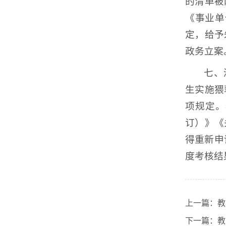
的清单被
《事业单
定，给予
政务立案
七、
生实施猥
项规定。
订）》《
得重新申
度考核结
上一篇：
教
下一篇：
教