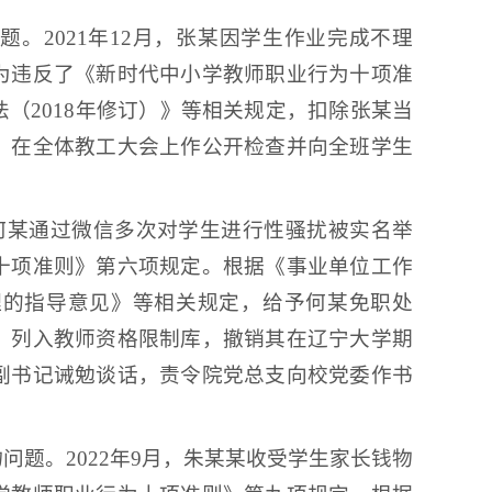
。2021年12月，张某因学生作业完成不理
为违反了《新时代中小学教师职业行为十项准
（2018年修订）》等相关规定，扣除张某当
，在全体教工大会上作公开检查并向全班学生
，何某通过微信多次对学生进行性骚扰被实名举
十项准则》第六项规定。根据《事业单位工作
理的指导意见》等相关规定，给予何某免职处
，列入教师资格限制库，撤销其在辽宁大学期
副书记诫勉谈话，责令院党总支向校党委作书
题。2022年9月，朱某某收受学生家长钱物