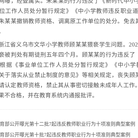
网曝，经查属实。朱某某的行为违反了《新时代中小
位工作人员处分暂行规定》《中小学教师违反职业道德
朱某某撤销教师资格、调离原工作单位的处分。免去
。
浙江省义乌市文华小学教师顾某某猥亵学生问题。202
亵被判处有期徒刑五年四个月。顾某某的行为违反了
根据《事业单位工作人员处分暂行规定》《中小学教
关于落实从业禁止制度的意见》等相关规定，丧失顾
请认定教师资格，禁止其从事密切接触未成年人工作。
果不合格，并在教育系统内通报批评。
育部公开曝光第十二批7起违反教师职业行为十项准则典型案例
育部公开曝光第十批7起违反教师职业行为十项准则典型案例