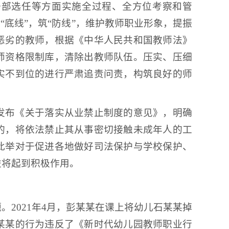
干部选任等方面实施全过程、全方位考察和管
“底线”，筑“防线”，维护教师职业形象，提振
恶劣的教师，根据《中华人民共和国教师法》
师资格限制库，清除出教师队伍。压实、压细
实不到位的进行严肃追责问责，构筑良好的师
发布《关于落实从业禁止制度的意见》，明确
的，将依法禁止其从事密切接触未成年人的工
此举对于促进各地做好司法保护与学校保护、
益将起到积极作用。
2021年4月，彭某某在课上将幼儿石某某掉
某某的行为违反了《新时代幼儿园教师职业行