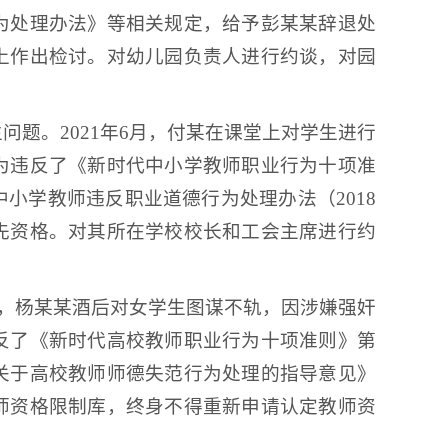
为处理办法》等相关规定，给予彭某某辞退处
上作出检讨。对幼儿园负责人进行约谈，对园
题。2021年6月，付某在课堂上对学生进行
为违反了《新时代中小学教师职业行为十项准
小学教师违反职业道德行为处理办法（2018
先资格。对其所在学校校长和工会主席进行约
月，杨某某酒后对女学生图谋不轨，因涉嫌强奸
反了《新时代高校教师职业行为十项准则》第
关于高校教师师德失范行为处理的指导意见》
师资格限制库，终身不得重新申请认定教师资