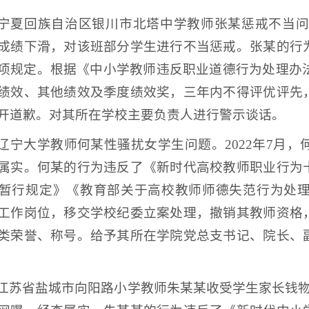
宁夏回族自治区银川市北塔中学教师张某惩戒不当问题
成绩下滑，对该班部分学生进行不当惩戒。张某的行
项规定。根据《中小学教师违反职业道德行为处理办法
绩效、其他绩效及季度绩效奖，三年内不得评优评先
开道歉。对其所在学校主要负责人进行警示谈话。
辽宁大学教师何某性骚扰女学生问题。2022年7月
属实。何某的行为违反了《新时代高校教师职业行为
暂行规定》《教育部关于高校教师师德失范行为处
工作岗位，移交学校纪委立案处理，撤销其教师资格
类荣誉、称号。给予其所在学院党总支书记、院长、
江苏省盐城市向阳路小学教师朱某某收受学生家长钱物问