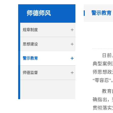
师德师风
警示教育
规章制度
思想建设
日前
警示教育
典型案例
师思想政
师德监督
“零容忍”
教育
确指出，
贯彻落实