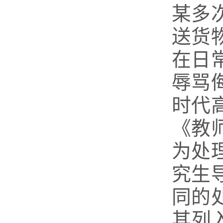
某多
送货
在日
辱骂
时代
《教
为处
究生
同的
其列