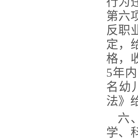
行为
第六
反职
定，
格，
5年
名幼
法》
六
学、