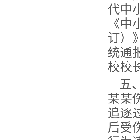
代中
《中
订）
统通
校校
五
某某
追逐
后受