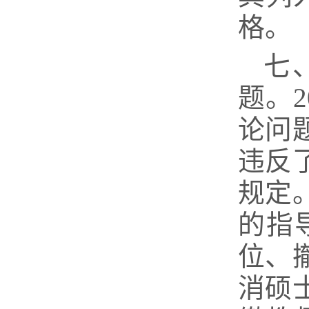
格。
七
题。
论问
违反
规定
的指
位、
消硕