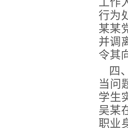
工作
行为
某某
并调
令其
四
当问
学生
吴某
职业