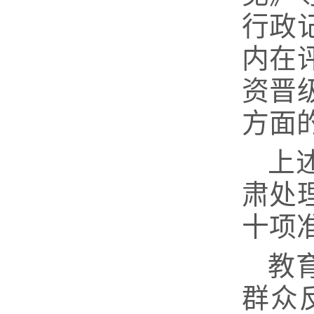
行政
内在
资晋
方面
上
肃处
十项
教
群众