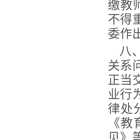
缴教
不得
委作
八
关系
正当
业行
律处
《教
见》