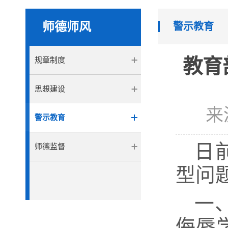
师德师风
警示教育
教育
规章制度
思想建设
来
警示教育
日
师德监督
型问
一
侮辱