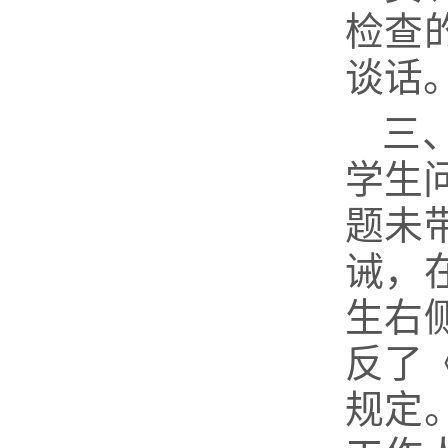
检查
谈话
三
学生
题未
诫，
生右
反了
规定