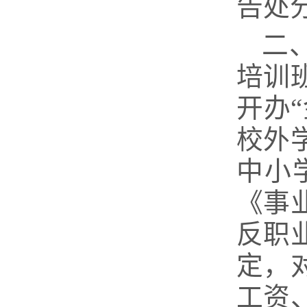
告处
二
培训
开办
校外
中小
《事
反职
定，
工资