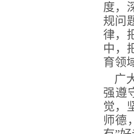
度，
规问
律，
中，
育领
广
强遵
觉，
师德
有”