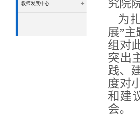
究院
教师发展中心
为
展”
组对
突出
践、建
度对
和建
会。