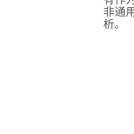
非通
析。