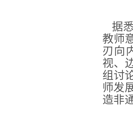
据
教师
刃向
视、
组讨
师发
造非