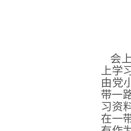
会
上学
由党
带一路
习资
在
一
有作