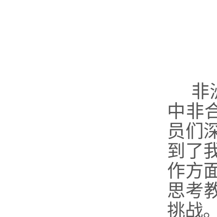
非
中非
员们
到了
作方
思考
挑战