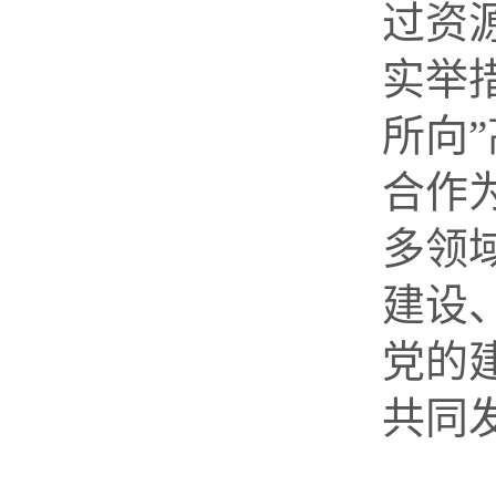
过资
实举
所向
”
合作
多领
建设
党的
共同