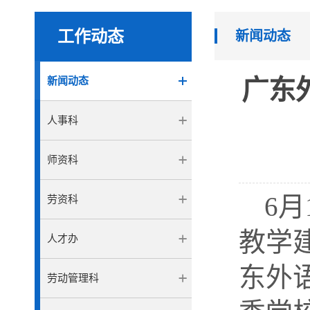
工作动态
新闻动态
新闻动态
广东
人事科
师资科
6
月
劳资科
教学
人才办
东外
劳动管理科