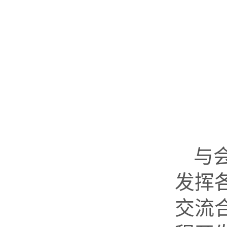
与
发挥
交流