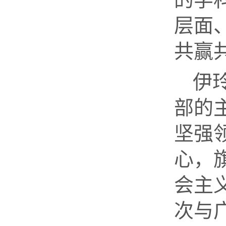
层面
共赢
伊
部的
坚强
心，
会主
次与