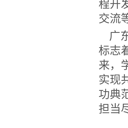
程开
交流
广
标志
来，
实现
功典
担当