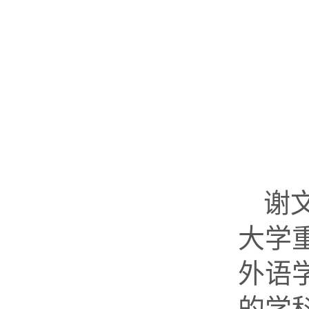
谢
大学
外语
的学