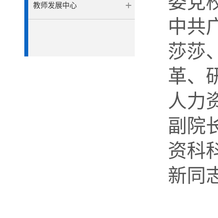
委党
教师发展中心
中共
莎莎
革、
人力
副院
资科
新同